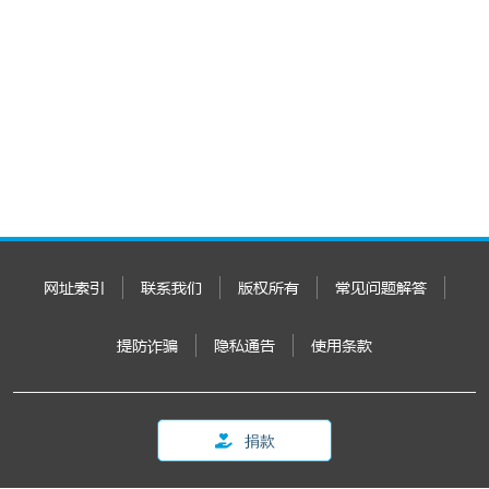
网址索引
联系我们
版权所有
常见问题解答
提防诈骗
隐私通告
使用条款
捐款