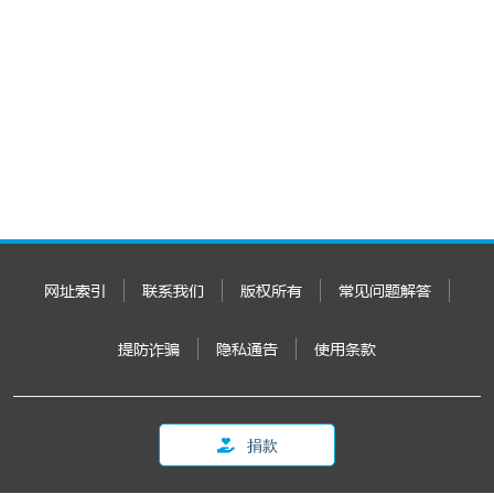
网址索引
联系我们
版权所有
常见问题解答
提防诈骗
隐私通告
使用条款
捐款