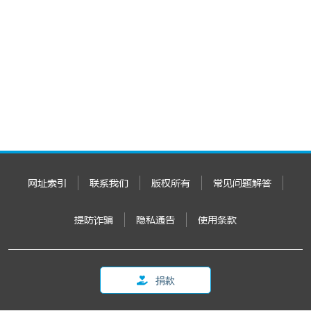
网址索引
联系我们
版权所有
常见问题解答
提防诈骗
隐私通告
使用条款
捐款