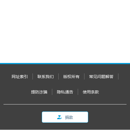
网址索引
联系我们
版权所有
常见问题解答
提防诈骗
隐私通告
使用条款
捐款