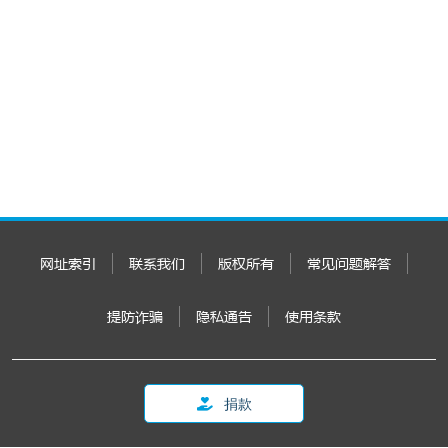
网址索引
联系我们
版权所有
常见问题解答
提防诈骗
隐私通告
使用条款
捐款