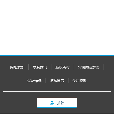
网址索引
联系我们
版权所有
常见问题解答
提防诈骗
隐私通告
使用条款
捐款