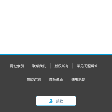
网址索引
联系我们
版权所有
常见问题解答
提防诈骗
隐私通告
使用条款
捐款