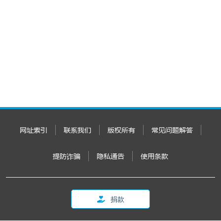
网址索引
联系我们
版权所有
常见问题解答
提防诈骗
隐私通告
使用条款
捐款