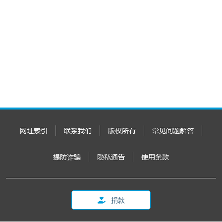
网址索引
联系我们
版权所有
常见问题解答
提防诈骗
隐私通告
使用条款
捐款