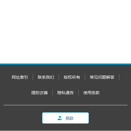
网址索引
联系我们
版权所有
常见问题解答
提防诈骗
隐私通告
使用条款
捐款