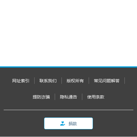
网址索引
联系我们
版权所有
常见问题解答
提防诈骗
隐私通告
使用条款
捐款