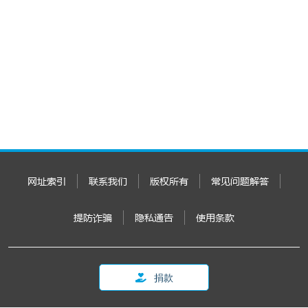
网址索引
联系我们
版权所有
常见问题解答
提防诈骗
隐私通告
使用条款
捐款