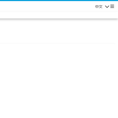
中文
Navigatio