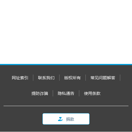
网址索引
联系我们
版权所有
常见问题解答
提防诈骗
隐私通告
使用条款
捐款