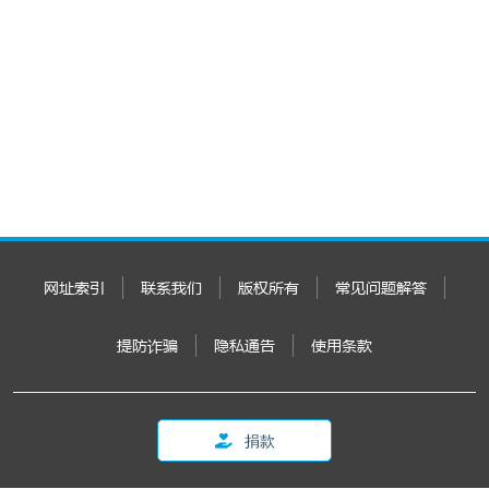
网址索引
联系我们
版权所有
常见问题解答
提防诈骗
隐私通告
使用条款
捐款