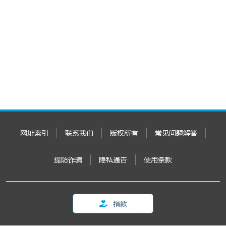
网址索引
联系我们
版权所有
常见问题解答
提防诈骗
隐私通告
使用条款
捐款