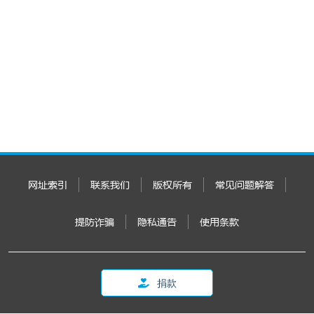
网址索引
联系我们
版权所有
常见问题解答
提防诈骗
隐私通告
使用条款
捐款