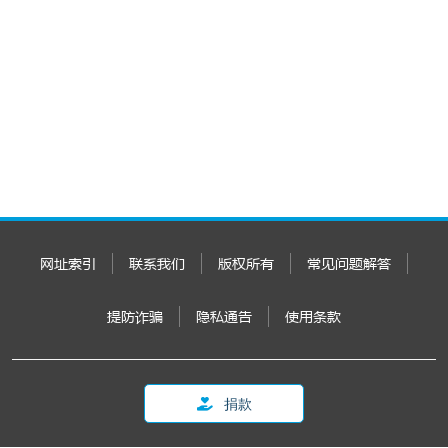
网址索引
联系我们
版权所有
常见问题解答
提防诈骗
隐私通告
使用条款
捐款