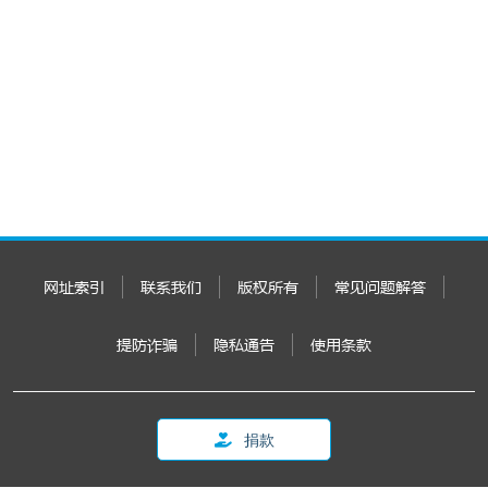
网址索引
联系我们
版权所有
常见问题解答
提防诈骗
隐私通告
使用条款
捐款