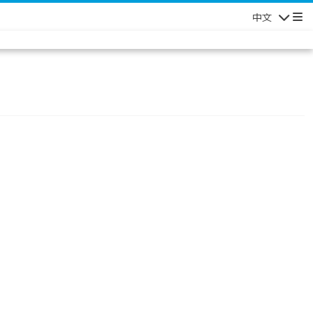
中文
Navigatio