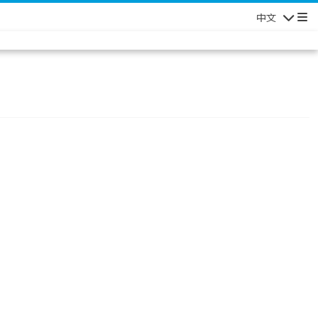
中文
Navigatio