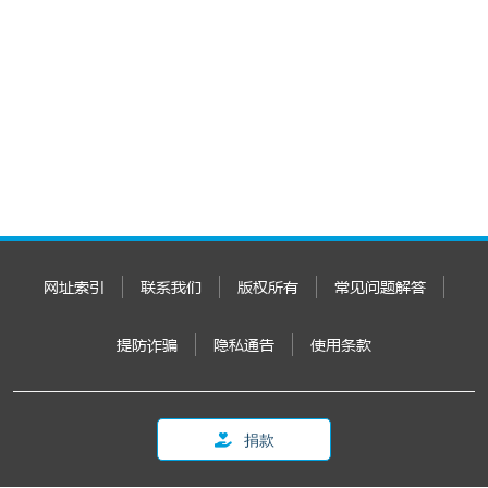
网址索引
联系我们
版权所有
常见问题解答
提防诈骗
隐私通告
使用条款
捐款