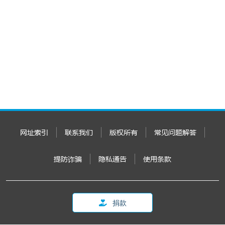
网址索引
联系我们
版权所有
常见问题解答
提防诈骗
隐私通告
使用条款
捐款