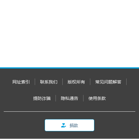
网址索引
联系我们
版权所有
常见问题解答
提防诈骗
隐私通告
使用条款
捐款