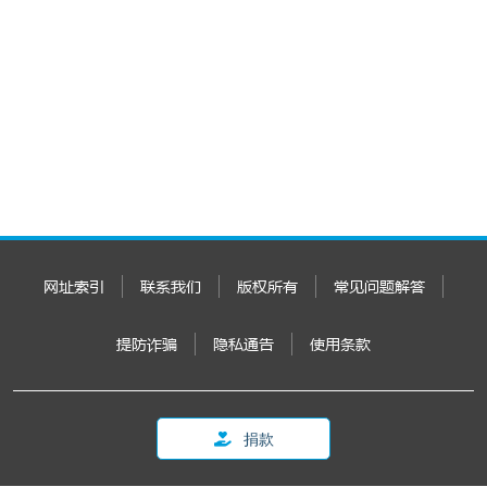
网址索引
联系我们
版权所有
常见问题解答
提防诈骗
隐私通告
使用条款
捐款