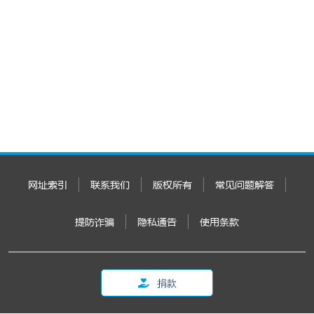
网址索引
联系我们
版权所有
常见问题解答
提防诈骗
隐私通告
使用条款
捐款