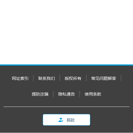
网址索引
联系我们
版权所有
常见问题解答
提防诈骗
隐私通告
使用条款
捐款