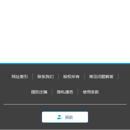
网址索引
联系我们
版权所有
常见问题解答
提防诈骗
隐私通告
使用条款
捐款