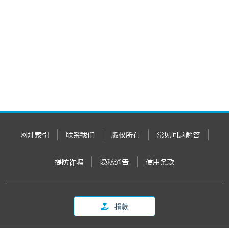
网址索引
联系我们
版权所有
常见问题解答
提防诈骗
隐私通告
使用条款
捐款