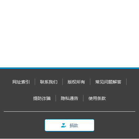
网址索引
联系我们
版权所有
常见问题解答
提防诈骗
隐私通告
使用条款
捐款