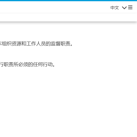
中文
Navigatio
本组织资源和工作人员的监督职责。
行职责所必须的任何行动。
。