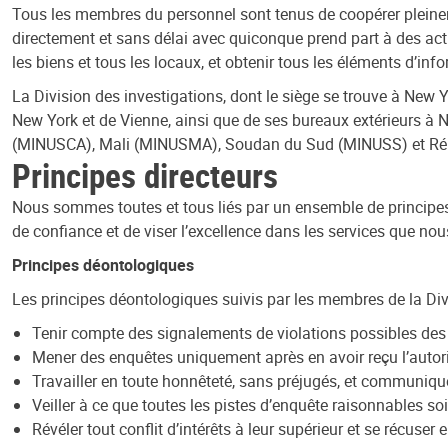
Tous les membres du personnel sont tenus de coopérer pleinem
directement et sans délai avec quiconque prend part à des acti
les biens et tous les locaux, et obtenir tous les éléments d’inf
La Division des investigations, dont le siège se trouve à New Y
New York et de Vienne, ainsi que de ses bureaux extérieurs à 
(MINUSCA), Mali (MINUSMA), Soudan du Sud (MINUSS) et R
Principes directeurs
Nous sommes toutes et tous liés par un ensemble de principes 
de confiance et de viser l’excellence dans les services que no
Principes déontologiques
Les principes déontologiques suivis par les membres de la Divi
Tenir compte des signalements de violations possibles des 
Mener des enquêtes uniquement après en avoir reçu l’autor
Travailler en toute honnêteté, sans préjugés, et communiqu
Veiller à ce que toutes les pistes d’enquête raisonnables 
Révéler tout conflit d’intérêts à leur supérieur et se récus