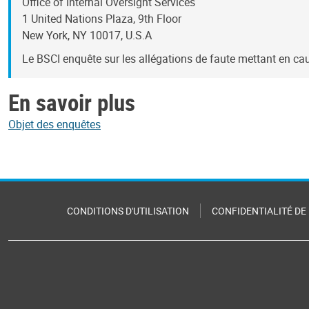
Office of Internal Oversight Services
1 United Nations Plaza, 9th Floor
New York, NY 10017, U.S.A
Le BSCI enquête sur les allégations de faute mettant en caus
En savoir plus
Objet des enquêtes
CONDITIONS D'UTILISATION
CONFIDENTIALITÉ DE