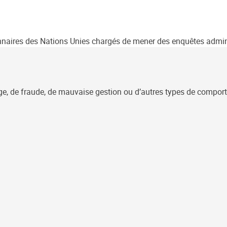
nnaires des Nations Unies chargés de mener des enquêtes administ
ge, de fraude, de mauvaise gestion ou d’autres types de comporte