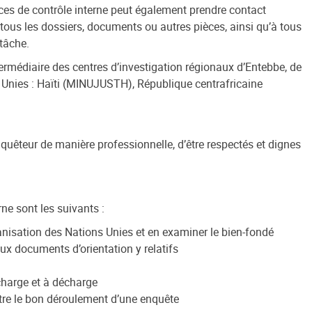
ces de contrôle interne peut également prendre contact
tous les dossiers, documents ou autres pièces, ainsi qu’à tous
 tâche.
termédiaire des centres d’investigation régionaux d’Entebbe, de
s Unies : Haïti (MINUJUSTH), République centrafricaine
uêteur de manière professionnelle, d’être respectés et dignes
ne sont les suivants :
anisation des Nations Unies et en examiner le bien-fondé
x documents d’orientation y relatifs
charge et à décharge
ettre le bon déroulement d’une enquête