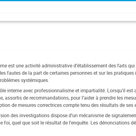
ne est une activité administrative d’établissement des faits qui 
elles fautes de la part de certaines personnes et sur les pratiques
s problèmes systémiques.
 interne avec professionnalisme et impartialité. Lorsqu’il est av
, assortis de recommandations, pour l’aider à prendre les mesure
doption de mesures correctrices compte tenu des résultats de ses
ision des investigations dispose d’un mécanisme de signalement
oi, quel que soit le résultat de l’enquête. Les dénonciations dé