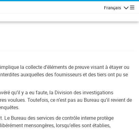
Français
Navigatio
implique la collecte d’éléments de preuve visant à étayer ou
 interdites auxquelles des fournisseurs et des tiers ont pu se
éré qu’il y a eu faute, la Division des investigations
s voulues. Toutefois, ce n’est pas au Bureau qu’il revient de
 enquêtes.
. Le Bureau des services de contrôle interne protège
libérément mensongères, lorsqu’elles sont établies,