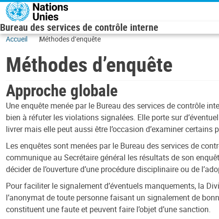
Skip to main content
Bureau des services de contrôle interne
Accueil
Méthodes d’enquête
Méthodes d’enquête
Approche globale
Une enquête menée par le Bureau des services de contrôle inter
bien à réfuter les violations signalées. Elle porte sur d’éventu
livrer mais elle peut aussi être l’occasion d’examiner certain
Les enquêtes sont menées par le Bureau des services de contrôle
communique au Secrétaire général les résultats de son enquête
décider de l’ouverture d’une procédure disciplinaire ou de l’a
Pour faciliter le signalement d’éventuels manquements, la Div
l’anonymat de toute personne faisant un signalement de bonne f
constituent une faute et peuvent faire l’objet d’une sanction.