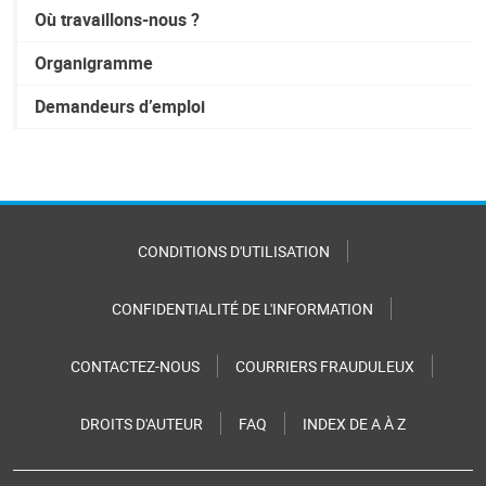
Où travaillons-nous ?
Organigramme
Demandeurs d’emploi
CONDITIONS D'UTILISATION
CONFIDENTIALITÉ DE L'INFORMATION
CONTACTEZ-NOUS
COURRIERS FRAUDULEUX
DROITS D'AUTEUR
FAQ
INDEX DE A À Z