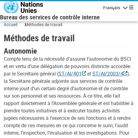
Skip to main content
Français
Navigatio
Bureau des services de contrôle interne
Accueil
Méthodes de travail
Méthodes de travail
Autonomie
Compte tenu de la nécessité d’assurer l’autonomie du BSCI
et en vertu d’une délégation de pouvoirs distincte accordée
par le Secrétaire général (
ST/AI/401
et
ST/AI/2003/4
),
la Secrétaire générale adjointe aux services de contrôle
interne jouit d’un certain degré d’autonomie et de contrôle
sur son personnel et ses ressources. À ce titre, elle fait
rapport directement à l’Assemblée générale et est habilitée à
prendre toutes initiatives et à exécuter toutes activités
jugées nécessaires à l’exercice de ses fonctions et à rendre
compte de ces mesures en ce qui concerne le suivi, l’audit
interne, l’inspection, l’évaluation et les investigations. Pour